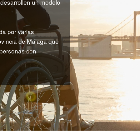
desarrollen un modelo
a por varias
rovincia de Málaga que
 personas con