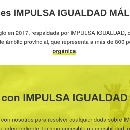
 es IMPULSA IGUALDAD MÁ
en 2017, respaldada por IMPULSA IGUALDAD, com
 de ámbito provincial, que representa a más de 800
.
orgánica
a con IMPULSA IGUALDA
to con nosotros para resolver cualquier duda so
a independiente, turismo accesible o accesibilidad,