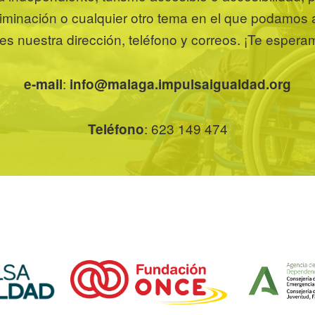
riminación o cualquier otro tema en el que podamos a
nes nuestra dirección, teléfono y correos. ¡Te espera
:
e-mail
info@malaga.impulsaigualdad.org
: 623 149 474
Teléfono