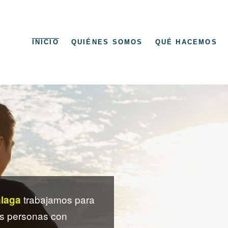
INICIO
QUIÉNES SOMOS
QUÉ HACEMOS
trabajamos para
laga
as personas con
Málaga