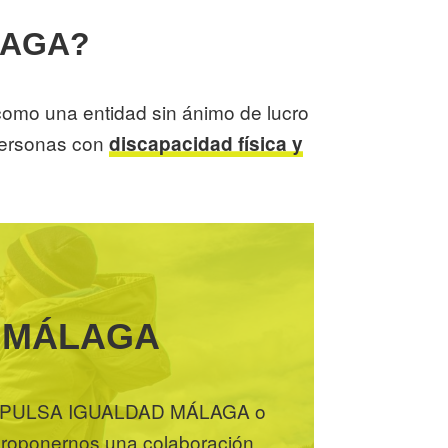
LAGA?
o una entidad sin ánimo de lucro
 personas con
discapacidad física y
D MÁLAGA
bre IMPULSA IGUALDAD MÁLAGA o
 proponernos una colaboración,