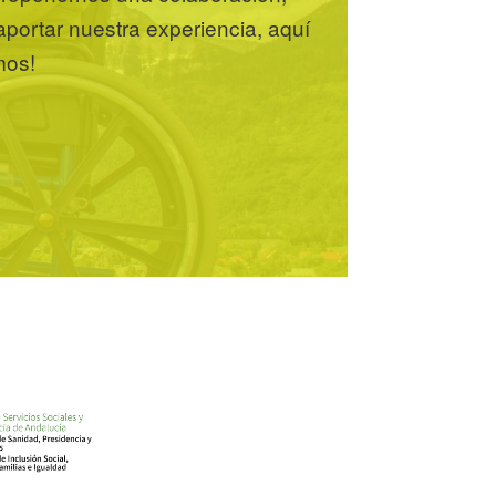
portar nuestra experiencia, aquí
mos!