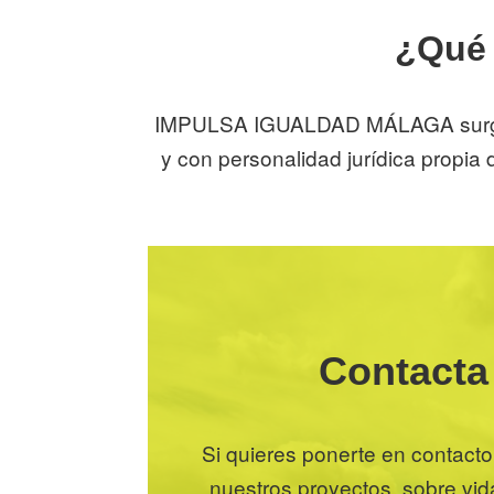
¿Qué
IMPULSA IGUALDAD MÁLAGA surgió 
y con personalidad jurídica propia
Contact
Si quieres ponerte en contac
nuestros proyectos, sobre vid